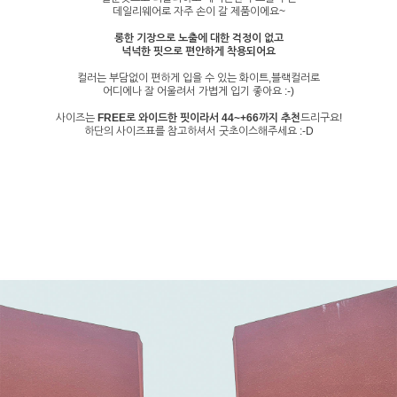
데일리웨어로 자주 손이 갈 제품이에요~
롱한 기장으로 노출에 대한 걱정이 없고
넉넉한 핏으로 편안하게 착용되어요
컬러는 부담없이 편하게 입을 수 있는 화이트,블랙컬러로
어디에나 잘 어울려서 가볍게 입기 좋아요 :-)
사이즈는
FREE로 와이드한 핏이라서 44~+66까지 추천
드리구요!
하단의 사이즈표를 참고하셔서 굿초이스해주세요 :-D