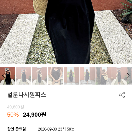
벌룬나시원피스
49,800
원
50%
24,900
원
할인 종료일
2026-09-30 23시 59분