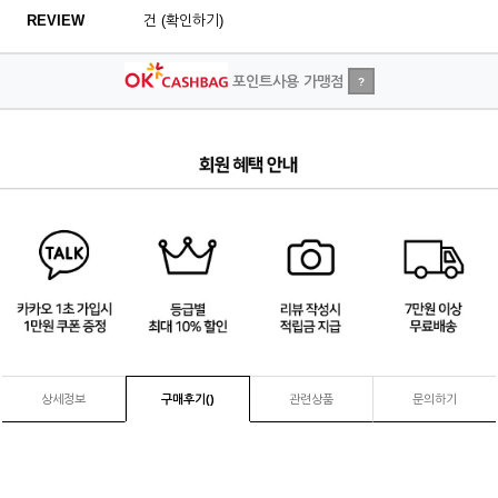
REVIEW
건 (확인하기)
포인트사용 가맹점
?
2
/
4
상세정보
구매후기(
)
관련상품
문의하기