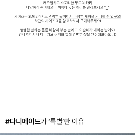
캐주얼하고 스포티한 무드의
카키
다양하게 준비했으니 취향에 맞는 컬러를 골라보세요 *_*
사이즈는
S,M
2가지로
넉넉한 핏이어서 다양한 체형을 커버할 수 있구요!
하단의 사이즈표를 참고하셔서 구매해주세요!
쨍쨍한 날씨는 물론 바람이 부는 날에도, 이슬비가 내리는 날에도!
언제 어디서나 다니러브 점퍼와 함께 완벽한 샷을 완성해보아요 :-D