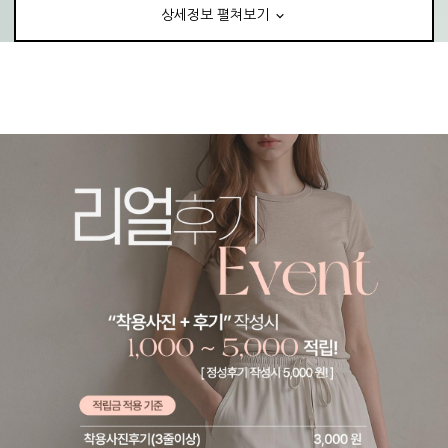
상세정보 펼쳐보기