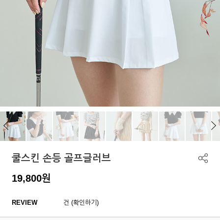
쿨스킨 손등 골프글러브
19,800
원
REVIEW
건 (확인하기)