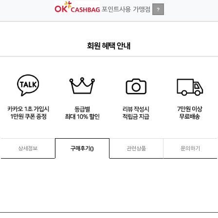
포인트사용 가맹점
?
1
/
4
상세정보
구매후기(
)
관련상품
문의하기