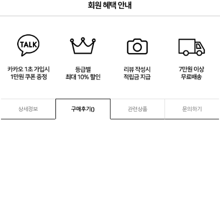
3
/
4
상세정보
구매후기(
)
관련상품
문의하기