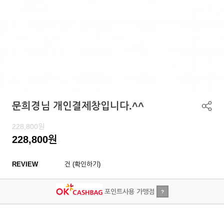
문희경님 개인결제창입니다.^^
228,800
원
228,800
원
REVIEW
건 (확인하기)
포인트사용 가맹점
?