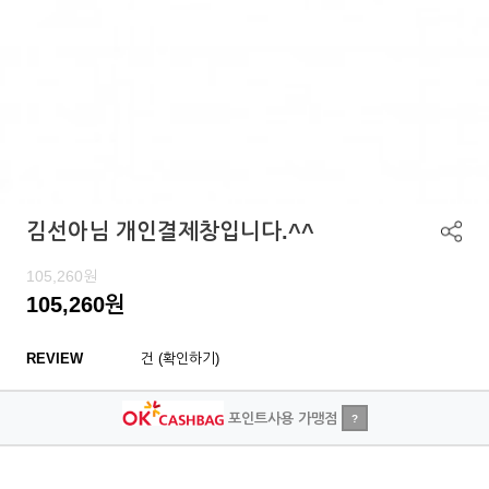
김선아님 개인결제창입니다.^^
105,260
원
105,260
원
REVIEW
건 (확인하기)
포인트사용 가맹점
?