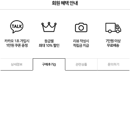
3
/
4
상세정보
구매후기(
)
관련상품
문의하기