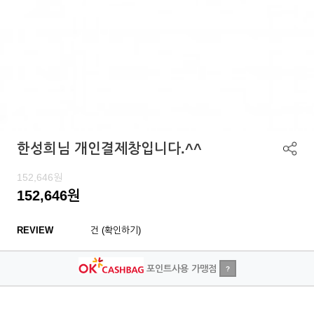
한성희님 개인결제창입니다.^^
152,646
원
152,646
원
REVIEW
건 (확인하기)
포인트사용 가맹점
?