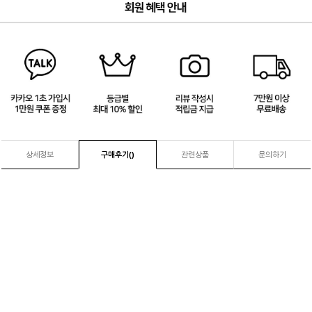
3
/
4
상세정보
구매후기(
)
관련상품
문의하기