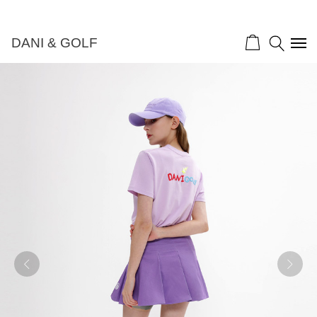
DANI & GOLF