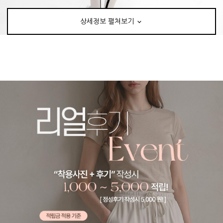
상세정보 펼쳐보기