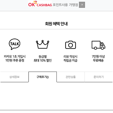
포인트사용 가맹점
?
3
/
4
상세정보
구매후기(
)
관련상품
문의하기