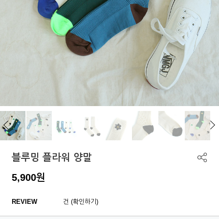
블루밍 플라워 양말
5,900
원
REVIEW
건 (확인하기)