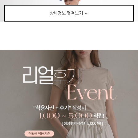
상세정보 펼쳐보기