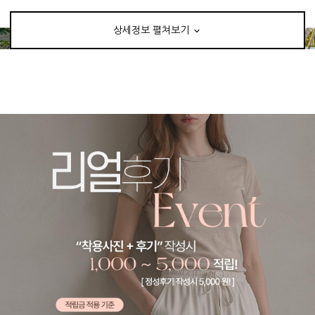
상세정보 펼쳐보기