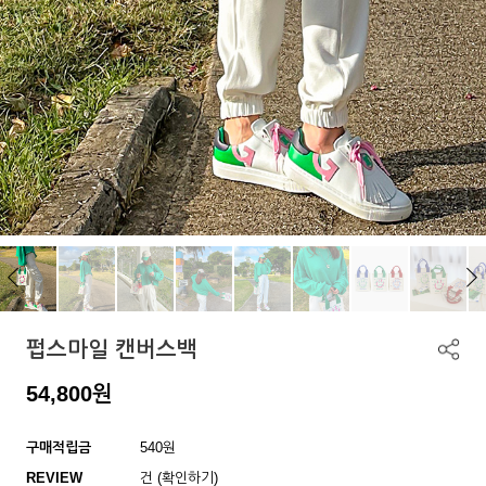
펍스마일 캔버스백
54,800
원
구매적립금
540원
REVIEW
건 (확인하기)