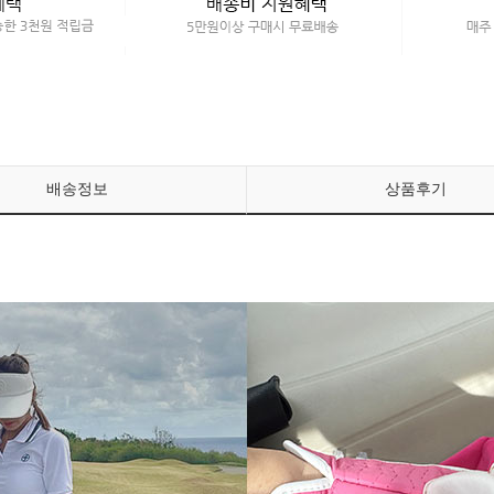
배송정보
상품후기