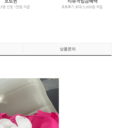
페이코 ID로 페이
PAYCO 바로구매
상품문의