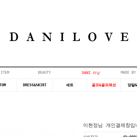
 ITEM
BEAUTY
MADE BY
DANI 러닝
TOM
DRESS&SKIRT
세트
골프&골프패션
양말
이현정님 개인결제창입니
소비자가
45,00