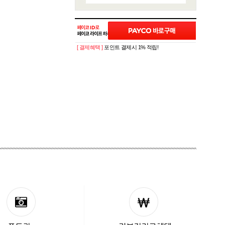
[ 결제혜택 ]
포인트 결제시 1% 적립!