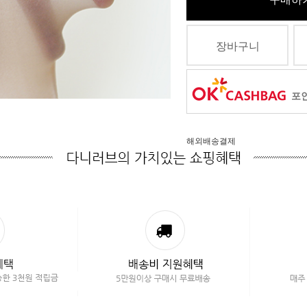
장바구니
포인
해외배송결제