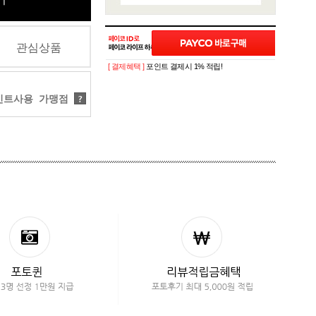
관심상품
[ 결제혜택 ]
포인트 결제시 1% 적립!
트사용 가맹점
?