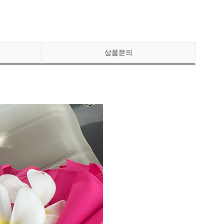
페이코 ID로 페이
상품문의
PAYCO 바로구매