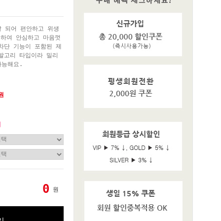
잘 되어 편안하고 위생
용하여 안심하고 마음껏
차단 기능이 포함된 제
발고리 타입이라 밀리
가능해요.
0원
기
0
원
기