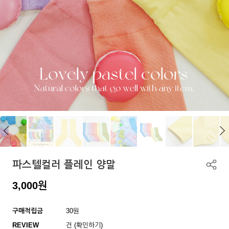
파스텔컬러 플레인 양말
3,000
원
구매적립금
30원
REVIEW
건 (확인하기)