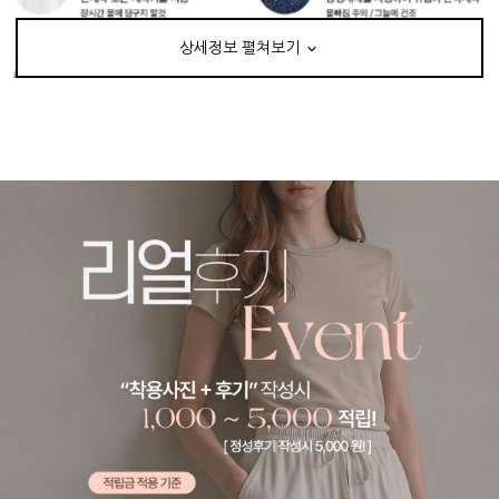
상세정보 펼쳐보기