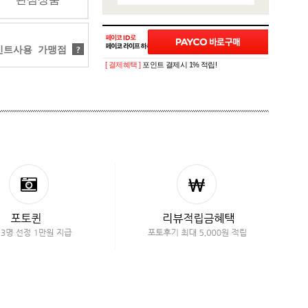
트사용 가맹점
?
[ 결제혜택 ]
포인트 결제시 1% 적립!