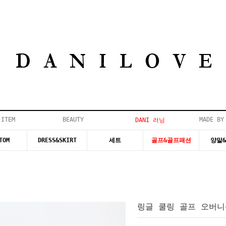
 ITEM
BEAUTY
MADE BY
DANI 러닝
TOM
DRESS&SKIRT
세트
골프&골프패션
양말
링글 쿨링 골프 오버