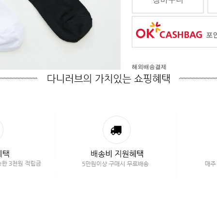
포인
해외배송결제