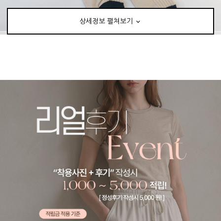
상세정보 펼쳐보기