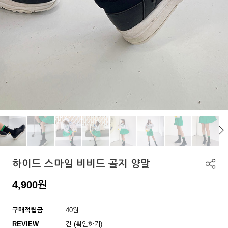
하이드 스마일 비비드 골지 양말
4,900
원
구매적립금
40원
REVIEW
건 (확인하기)