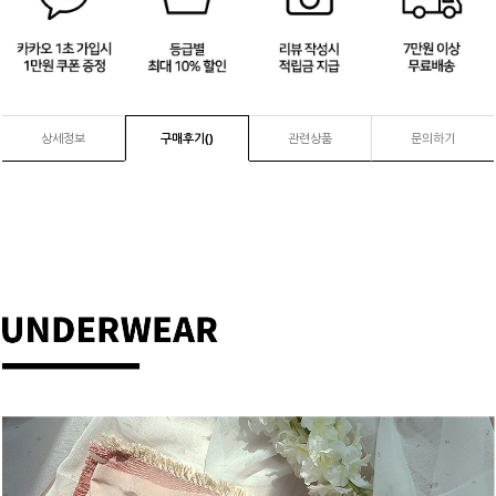
3
/
4
상세정보
구매후기(
)
관련상품
문의하기