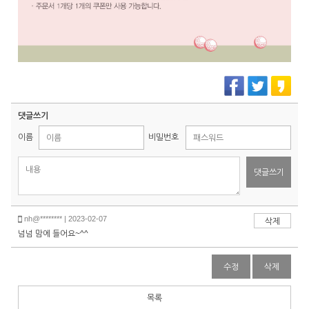
댓글쓰기
이름
비밀번호
댓글쓰기
nh@******** | 2023-02-07
삭제
넘넘 맘에 들어요~^^
수정
삭제
목록