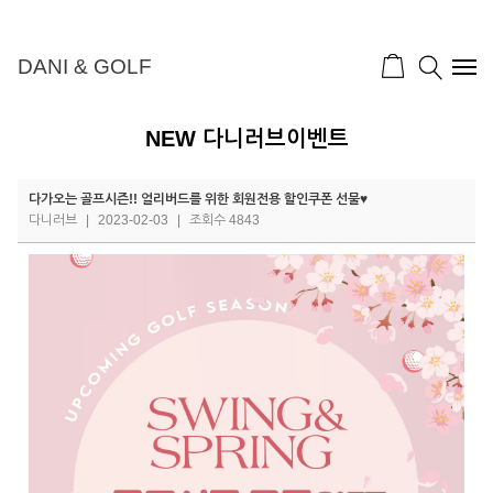
DANI & GOLF
NEW 다니러브이벤트
다가오는 골프시즌!! 얼리버드를 위한 회원전용 할인쿠폰 선물♥
다니러브
|
2023-02-03
|
조회수 4843