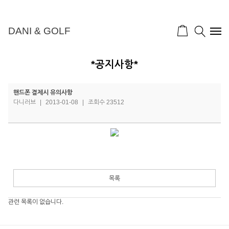
DANI & GOLF
*공지사항*
핸드폰 결제시 유의사항
다니러브
|
2013-01-08
|
조회수 23512
목록
관련 목록이 없습니다.